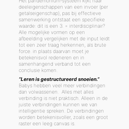
Het pandemonium-systeem kijkt naar
deeleigenschappen van een invoer (per
getalseigenschap), pas bij effectieve
samenwerking ontstaat een specifieke
waarde: dit is een 3. = interdisciplinair?
Alle mogelijke vormen op een
afbeelding vergelijken met de input leidt
tot een zeer traag herkennen, als brute
force. in plaats daarvan moet je
betekenisvol redeneren en in
samenhangend verband tot een
conclusie komen.
“Leren is gestructureerd snoeien.”
Babys hebben veel meer verbindingen
dan volwassenen.
Alles met alles
verbinding is niet praktisch. Alleen in de
juiste verbindingen kunnen we van
intelligentie spreken. De verbindingen
worden betekenisvoller, zoals een groot
raster een leeg canvas is.