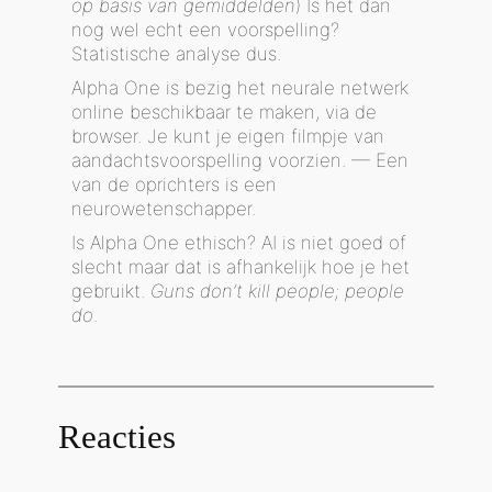
op basis van gemiddelden
) Is het dan
nog wel echt een voorspelling?
Statistische analyse dus.
Alpha One is bezig het neurale netwerk
online beschikbaar te maken, via de
browser. Je kunt je eigen filmpje van
aandachtsvoorspelling voorzien. — Een
van de oprichters is een
neurowetenschapper.
Is Alpha One ethisch? AI is niet goed of
slecht maar dat is afhankelijk hoe je het
gebruikt.
Guns don’t kill people; people
do
.
Reacties