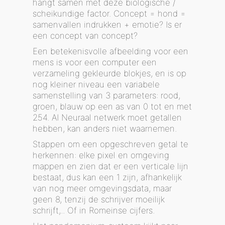
hangt samen met deze biologische /
scheikundige factor. Concept = hond =
samenvallen indrukken + emotie? Is er
een concept van concept?
Een betekenisvolle afbeelding voor een
mens is voor een computer een
verzameling gekleurde blokjes, en is op
nog kleiner niveau een variabele
samenstelling van 3 parameters: rood,
groen, blauw op een as van 0 tot en met
254. AI Neuraal netwerk moet getallen
hebben, kan anders niet waarnemen.
Stappen om een opgeschreven getal te
herkennen: elke pixel en omgeving
mappen en zien dat er een verticale lijn
bestaat, dus kan een 1 zijn, afhankelijk
van nog meer omgevingsdata, maar
geen 8, tenzij de schrijver moeilijk
schrijft,.. Of in Romeinse cijfers.