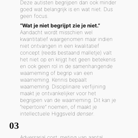
Deze autisten begrijpen dan ook minder
goed wat belangrijk is en wat niet. Dus
geen focus.
“Wat je niet begrijpt zie je niet.”
Aandacht wordt misschien wel
kwantitatief waargenomen maar indien
niet ontvangen in een kwalitatief
concept (reeds bestaand malletje) valt
het niet op en krijgt het geen betekenis
en ook geen rol in de samenhangende
waarneming of begrip van een
waarneming. Kennis bepaalt
waarneming. Disciplinaire verfijining
maakt je ontvankelijker voor het
begrijpen van de waarneming. Dit kan je
“repertoire” noemen, of maakt je
intellectuele Higgsveld
denser
.
03
Adversarial cost: meting van aantal