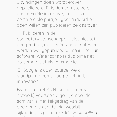
uitvindingen doen wordt erover
gepubliceerd. Er is dus een sterkere
commerciële incentive, maar als die
commerciële partijen geengageerd en
open willen zijn publiceren ze daarover.
— Publiceren in de
computerwetenschappen leidt niet tot
een product, de ideeën achter software
worden wel gepubliceerd, maar niet hun
software. Wetenschap is dus bijna net
zo competitief als commercie.
Q: Google is open source, welk
standpunt neemt Google zelf in bij
innovatie?.
Bram: Dus het ANN (artificial neural
network) voorspelt eigenlijk meer de
som van al het kijkgedrag van de
deelnemers aan de trial waarbij
kijkgedrag is gemeten? (
de voorspelling