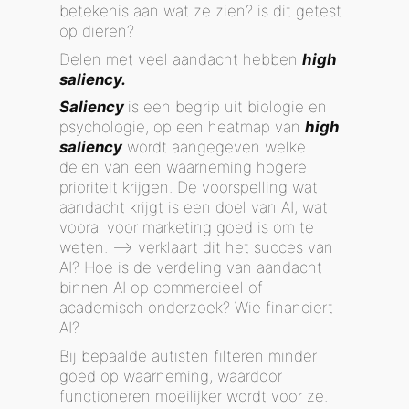
betekenis aan wat ze zien? is dit getest
op dieren?
Delen met veel aandacht hebben
high
saliency.
Saliency
is een begrip uit biologie en
psychologie, op een heatmap van
high
saliency
wordt aangegeven welke
delen van een waarneming hogere
prioriteit krijgen. De voorspelling wat
aandacht krijgt is een doel van AI, wat
vooral voor marketing goed is om te
weten. —> verklaart dit het succes van
AI? Hoe is de verdeling van aandacht
binnen AI op commercieel of
academisch onderzoek? Wie financiert
AI?
Bij bepaalde autisten filteren minder
goed op waarneming, waardoor
functioneren moeilijker wordt voor ze.